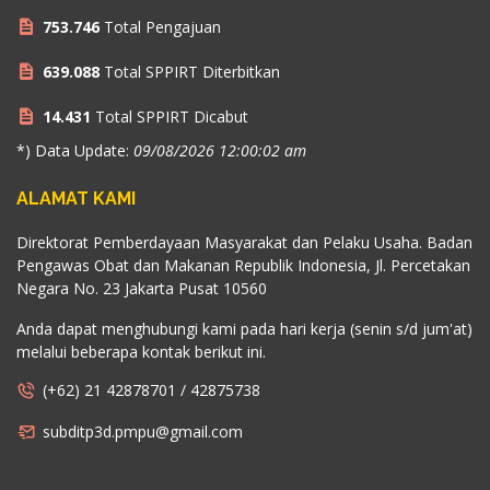
753.746
Total Pengajuan
639.088
Total SPPIRT Diterbitkan
14.431
Total SPPIRT Dicabut
*) Data Update:
09/08/2026 12:00:02 am
ALAMAT KAMI
Direktorat Pemberdayaan Masyarakat dan Pelaku Usaha. Badan
Pengawas Obat dan Makanan Republik Indonesia, Jl. Percetakan
Negara No. 23 Jakarta Pusat 10560
Anda dapat menghubungi kami pada hari kerja (senin s/d jum'at)
melalui beberapa kontak berikut ini.
(+62) 21 42878701 / 42875738
subditp3d.pmpu@gmail.com