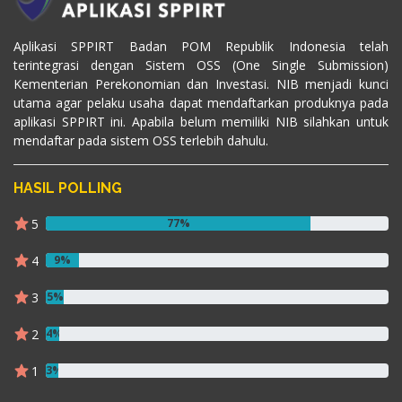
Aplikasi SPPIRT Badan POM Republik Indonesia telah
terintegrasi dengan Sistem OSS (One Single Submission)
Kementerian Perekonomian dan Investasi. NIB menjadi kunci
utama agar pelaku usaha dapat mendaftarkan produknya pada
aplikasi SPPIRT ini. Apabila belum memiliki NIB silahkan untuk
mendaftar pada sistem OSS terlebih dahulu.
HASIL POLLING
5
77%
4
9%
3
5%
2
4%
1
3%