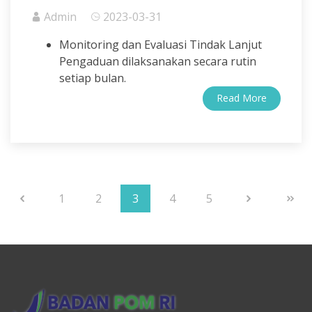
Admin
2023-03-31
Monitoring dan Evaluasi Tindak Lanjut
Pengaduan dilaksanakan secara rutin
setiap bulan.
Read More
1
2
3
4
5