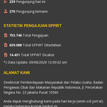
239
Pengunjung hari ini
270
Pengunjung kemarin
STATISTIK PENGAJUAN SPPIRT
753.746
Total Pengajuan
639.088
Total SPPIRT Diterbitkan
14.431
Total SPPIRT Dicabut
*) Data Update:
09/08/2026 12:00:02 am
ALAMAT KAMI
Direktorat Pemberdayaan Masyarakat dan Pelaku Usaha. Badan
Pengawas Obat dan Makanan Republik Indonesia, Jl. Percetakan
Negara No. 23 Jakarta Pusat 10560
Anda dapat menghubungi kami pada hari kerja (senin s/d jum'at)
melalui beberapa kontak berikut ini.