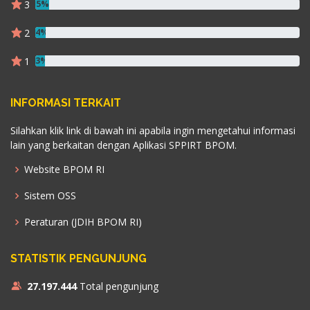
3
5%
2
4%
1
3%
INFORMASI TERKAIT
Silahkan klik link di bawah ini apabila ingin mengetahui informasi
lain yang berkaitan dengan Aplikasi SPPIRT BPOM.
Website BPOM RI
Sistem OSS
Peraturan (JDIH BPOM RI)
STATISTIK PENGUNJUNG
27.197.444
Total pengunjung