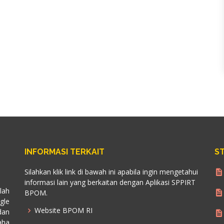
INFORMASI TERKAIT
ST
Silahkan klik link di bawah ini apabila ingin mengetahui
informasi lain yang berkaitan dengan Aplikasi SPPIRT
lah
BPOM.
gle
Website BPOM RI
dan
aha