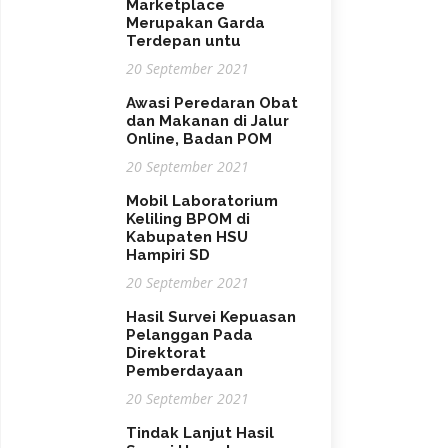
Marketplace
Merupakan Garda
Terdepan untu
20 September 2021
Awasi Peredaran Obat
dan Makanan di Jalur
Online, Badan POM
20 September 2021
Mobil Laboratorium
Keliling BPOM di
Kabupaten HSU
Hampiri SD
20 September 2021
Hasil Survei Kepuasan
Pelanggan Pada
Direktorat
Pemberdayaan
20 September 2021
Tindak Lanjut Hasil