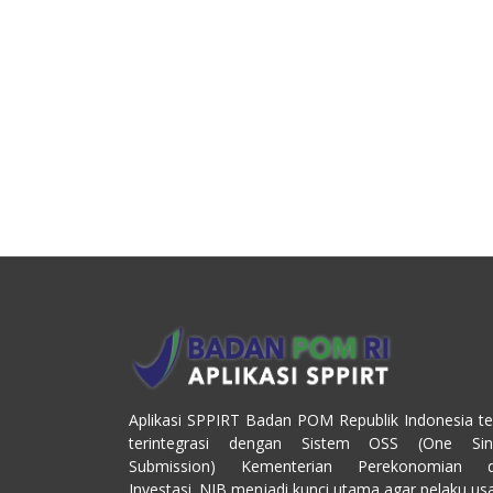
Aplikasi SPPIRT Badan POM Republik Indonesia te
terintegrasi dengan Sistem OSS (One Sin
Submission) Kementerian Perekonomian 
Investasi. NIB menjadi kunci utama agar pelaku us