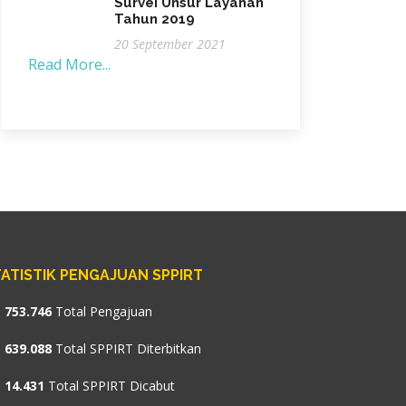
Survei Unsur Layanan
Tahun 2019
20 September 2021
Read More...
ATISTIK PENGAJUAN SPPIRT
753.746
Total Pengajuan
639.088
Total SPPIRT Diterbitkan
14.431
Total SPPIRT Dicabut