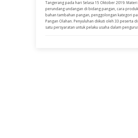
Tangerang pada hari Selasa 15 Oktober 2019. Mater
perundang undangan di bidang pangan, cara produk
bahan tambahan pangan, penggolongan kategori panga
Pangan Olahan. Penyuluhan diikuti oleh 33 peserta di
satu persyaratan untuk pelaku usaha dalam pengurus