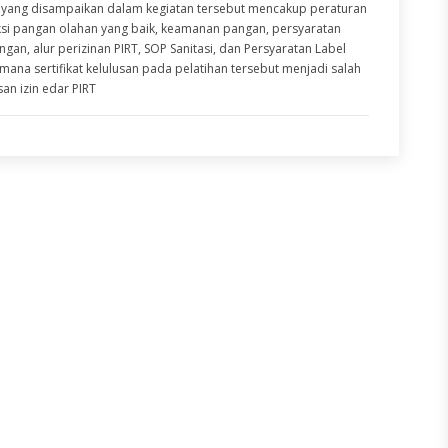
i yang disampaikan dalam kegiatan tersebut mencakup peraturan
si pangan olahan yang baik, keamanan pangan, persyaratan
n, alur perizinan PIRT, SOP Sanitasi, dan Persyaratan Label
mana sertifikat kelulusan pada pelatihan tersebut menjadi salah
an izin edar PIRT