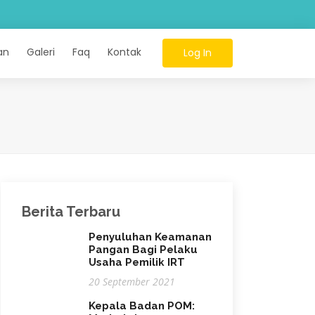
an
Galeri
Faq
Kontak
Log In
Berita Terbaru
Penyuluhan Keamanan
Pangan Bagi Pelaku
Usaha Pemilik IRT
20 September 2021
Kepala Badan POM: