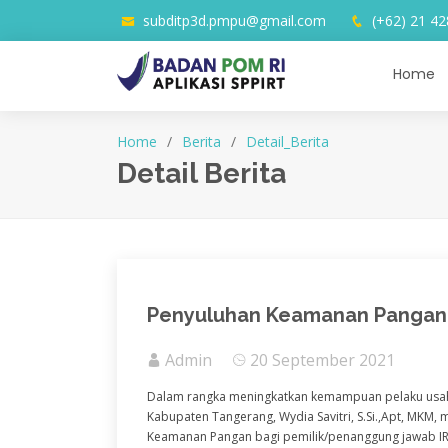
subditp3d.pmpu@gmail.com
(+62) 21 42
Home
Home
Berita
Detail_Berita
Detail Berita
Penyuluhan Keamanan Pangan B
Admin
20 September 2021
Dalam rangka meningkatkan kemampuan pelaku usaha
Kabupaten Tangerang, Wydia Savitri, S.Si.,Apt, MKM,
Keamanan Pangan bagi pemilik/penanggung jawab IR