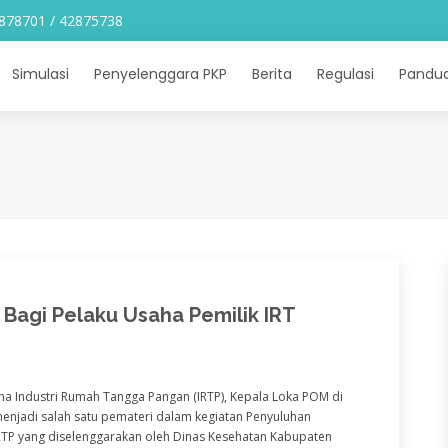
878701 / 42875738
Simulasi
Penyelenggara PKP
Berita
Regulasi
Pandu
agi Pelaku Usaha Pemilik IRT
 Industri Rumah Tangga Pangan (IRTP), Kepala Loka POM di
 menjadi salah satu pemateri dalam kegiatan Penyuluhan
TP yang diselenggarakan oleh Dinas Kesehatan Kabupaten