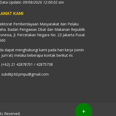
 Data Update:
09/08/2026 12:00:02 am
LAMAT KAMI
rektorat Pemberdayaan Masyarakat dan Pelaku
aha. Badan Pengawas Obat dan Makanan Republik
donesia, Jl. Percetakan Negara No. 23 Jakarta Pusat
560
da dapat menghubungi kami pada hari kerja (senin
 jum'at) melalui beberapa kontak berikut ini.
(+62) 21 42878701 / 42875738
subditp3d.pmpu@gmail.com
+
hts Reserved.